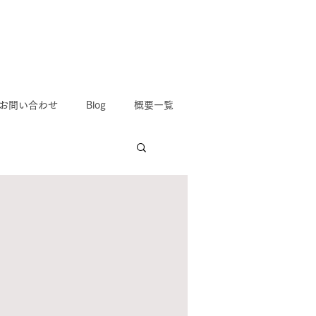
お問い合わせ
Blog
概要一覧
て
野市,寝屋川市,八幡市