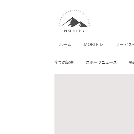
ホーム
MORIトレ
サービス
全ての記事
スポーツニュース
発
体幹トレーニングについて
協調
水泳家庭教師/個人レッスン
陸上