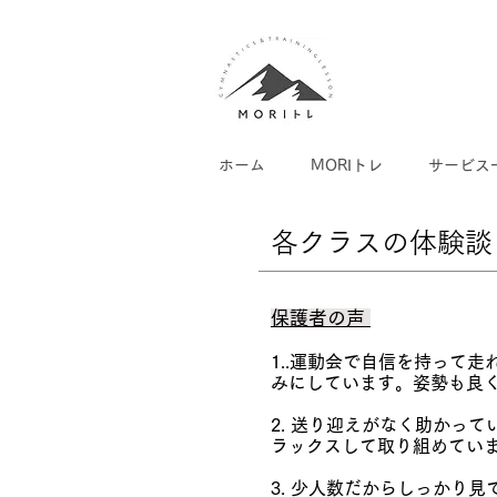
ホーム
MORIトレ
サービス
​各クラスの体験談
保護者の声
1.
.運動会で自信を持って走
みにしています。姿勢も良
2. 送り迎えがなく助かっ
ラックスして取り組めてい
3. 少人数だからしっかり