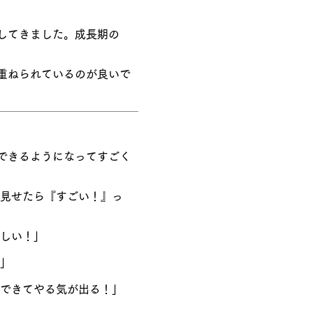
としてきました。成長期の
み重ねられているのが良いで
らできるようになってすごく
に見せたら『すごい！』っ
楽しい！」
！」
争できてやる気が出る！」