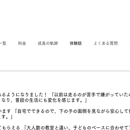
一覧
料金
成長の軌跡
体験談
よくある質問
れるようになりました！ 「以前は走るのが苦手で嫌がっていた
くなり、普段の生活にも変化を感じます。」
ています 「自宅でできるので、下の子の面倒を見ながら安心し
ます。」
見てもらえる 「大人数の教室と違い、子どものペースに合わせ