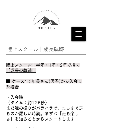
​陸上スクール｜成長軌跡
陸上スクール：半年・1年・2年で描く
「成長の軌跡」
■ ケース1：年長さん(男子)から入会し
た場合
・入会時
（タイム：約12.5秒）
まだ腕の振りがバラバラで、まっすぐ走
るのが難しい時期。まずは「走る楽し
さ」を知ることからスタートします。