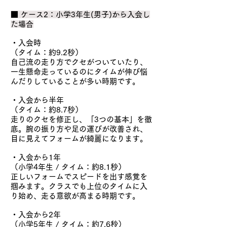
■ ケース2：小学3年生(男子)から入会し
た場合
・入会時
（タイム：約9.2秒）
自己流の走り方でクセがついていたり、
一生懸命走っているのにタイムが伸び悩
んだりしていることが多い時期です。
・入会から半年
（タイム：約8.7秒）
走りのクセを修正し、「3つの基本」を徹
底。腕の振り方や足の運びが改善され、
目に見えてフォームが綺麗になります。
・入会から1年
（小学4年生 / タイム：約8.1秒）
正しいフォームでスピードを出す感覚を
掴みます。クラスでも上位のタイムに入
り始め、走る意欲が高まる時期です。
・入会から2年
（小学5年生 / タイム：約7.6秒）