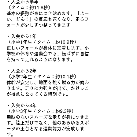
・入会から半年
（タイム：約11.8秒）
基本の姿勢が身につき始めます。「よー
い、どん！」の反応も速くなり、走るフ
ォームが少しずつ整ってきます。
・入会から1年
（小学1年生 / タイム：約10.9秒）
正しいフォームが身体に定着します。小
学校の体育や運動会でも、転ばずに自信
を持って走れるようになります。
・入会から2年
（小学2年生 / タイム：約10.1秒）
体幹が安定し、地面を強く蹴る力が備わ
ります。走りに力強さが出て、かけっこ
が得意になってくる時期です。
・入会から3年
（小学3年生 / タイム：約9.3秒）
無駄のないスムーズな走りが身につきま
す。陸上だけでなく、他のあらゆるスポ
ーツの土台となる運動能力が完成しま
す。