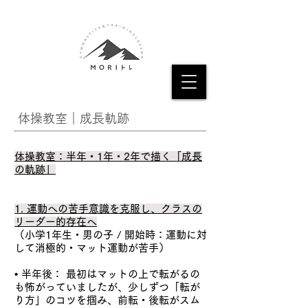
体操教室​｜成長軌跡
体操教室：半年・1年・2年で描く「成長
の軌跡」
1. 運動への苦手意識を克服し、クラスの
リーダー的存在へ
（小学1年生・男の子 / 開始時：運動に対
して消極的・マット運動が苦手）
• 半年後： 最初はマットの上で転がるの
も怖がっていましたが、少しずつ「転が
り方」のコツを掴み、前転・後転がスム