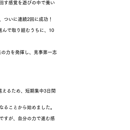
を回す感覚を遊びの中で養い
し、ついに連続2回に成功！
進んで取り組むうちに、10
来の力を発揮し、見事第一志
越えるため、短期集中3日間
くなることから始めました。
ルですが、自分の力で進む感