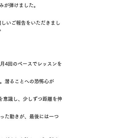
笑みが弾けました。
嬉しいご報告をいただきまし
。
月4回のペースでレッスンを
得。潜ることへの恐怖心が
」を意識し、少しずつ距離を伸
だった動きが、最後には一つ