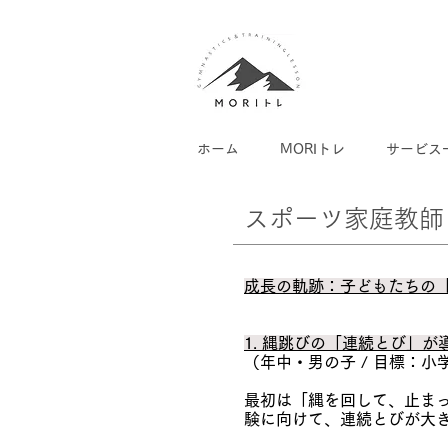
ホーム
MORIトレ
サービス
スポーツ家庭教師
成長の軌跡：子どもたちの
1. 縄跳びの「連続とび」
（年中・男の子 / 目標：
最初は「縄を回して、止ま
験に向けて、連続とびが大