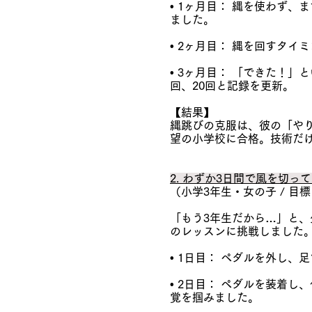
• 1ヶ月目： 縄を使わず
ました。
• 2ヶ月目： 縄を回すタ
• 3ヶ月目： 「できた！
回、20回と記録を更新。
【結果】
縄跳びの克服は、彼の「や
望の小学校に合格。技術だ
2. わずか3日間で風を切
（小学3年生・女の子 / 目
「もう3年生だから…」と、
のレッスンに挑戦しました
• 1日目： ペダルを外し
• 2日目： ペダルを装着
覚を掴みました。