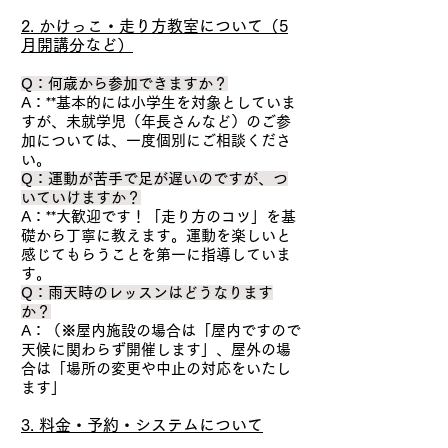
2. かけっこ・走り方教室について（5
月開講分など）
Q：何歳から参加できますか？
A：**基本的には小学生を対象としていま
すが、未就学児（年長さんなど）のご参
加については、一度個別にご相談くださ
い。
Q：運動が苦手で足が遅いのですが、つ
いていけますか？
A：**大歓迎です！「走り方のコツ」を基
礎から丁寧に教えます。運動を楽しいと
感じてもらうことを第一に指導していま
す。
Q：雨天時のレッスンはどうなります
か？
A：（※屋内施設の場合は「屋内ですので
天候に関わらず開催します」、屋外の場
合は「場所の変更や中止の対応をいたし
ます」
3. 料金・予約・システムについて