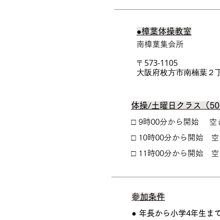
●樟葉体操教室
南樟葉集会所
〒573-1105
大阪府枚方市南楠葉２
体操/土曜日クラス（5
□ 9時00分から開始 
□ 10時00分から開始 
​□ 11時00分から開始 
​参加条件
● 年長から小学4年生ま