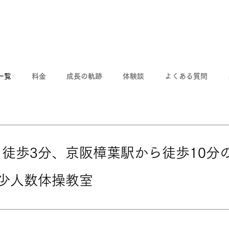
一覧
料金
成長の軌跡
体験談
よくある質問
徒歩3分​、京阪樟葉駅から徒歩10分
の少人数体操教室