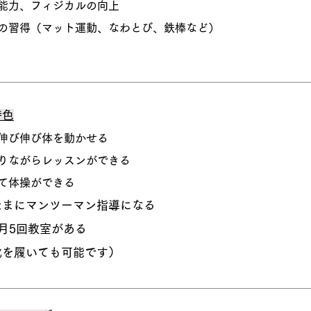
ス能力、フィジカルの向上
の習得（マット運動、なわとび、鉄棒など）​
特色
、伸び伸び体を動かせる
取りながらレッスンができる
せて体操ができる
たまにマンツーマン指導になる
、月5回教室がある
上靴を履いても可能です）