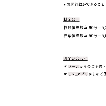
​● 集団行動ができること
料金は、
牧野体操教室 60分＝5,
​樟葉体操教室 50分＝5,
​お問い合わせ
​☞
メール
からの
ご予約・
☞
LINEアプリ
からのご