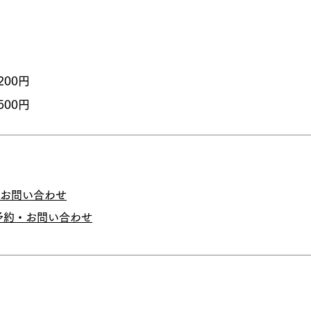
200円
500円
お問い合わせ
予約・お問い合わせ