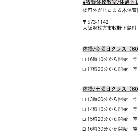
●牧野体操教室/体幹ト
認可外がじゅまる木保育
〒573-1142
大阪府枚方市牧野下島町
体操/金曜日クラス（6
□ 16時10分から開始 
​□ 17時20分から開始 
体操/土曜日クラス（6
□ 13時00分から開始
空
□ 14時10分から開始 
​□ 15時20分から開始 
​□ 16時30分から開始 