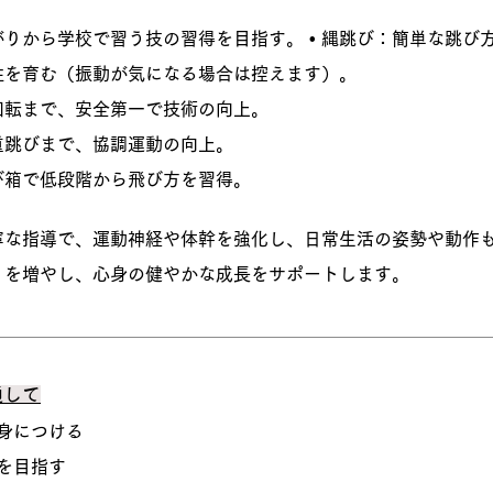
りから学校で習う技の習得を目指す。 • 縄跳び：簡単な跳び
性を育む（振動が気になる場合は控えます）。
回転まで、安全第一で技術の向上。
重跳びまで、協調運動の向上。
び箱で低段階から飛び方を習得。
寧な指導で、運動神経や体幹を強化し、日常生活の姿勢や動作
を増やし、心身の健やかな成長をサポートします。​
通して
身につける
上を目指す