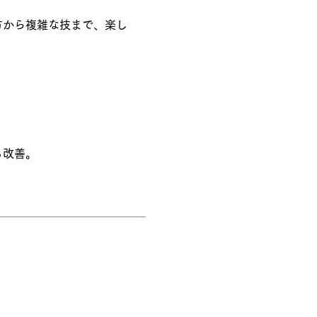
方から複雑な技まで、楽し
も改善。