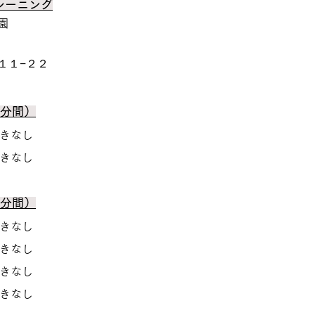
レーニング
園
１１−２２
0分間）
空きなし
空きなし
0分間）
きなし
空きなし
空きなし
空きなし