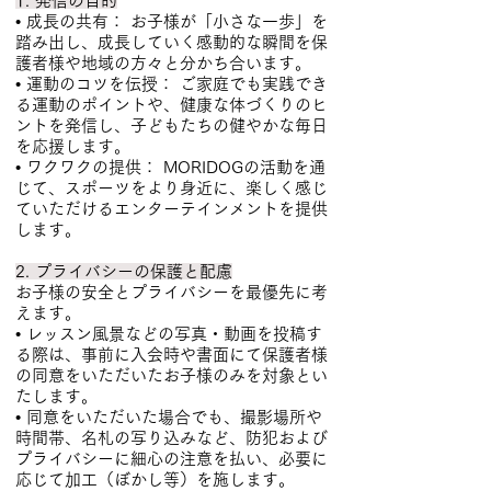
1. 発信の目的
• 成長の共有： お子様が「小さな一歩」を
踏み出し、成長していく感動的な瞬間を保
護者様や地域の方々と分かち合います。
• 運動のコツを伝授： ご家庭でも実践でき
る運動のポイントや、健康な体づくりのヒ
ントを発信し、子どもたちの健やかな毎日
を応援します。
• ワクワクの提供： MORIDOGの活動を通
じて、スポーツをより身近に、楽しく感じ
ていただけるエンターテインメントを提供
します。
2. プライバシーの保護と配慮
お子様の安全とプライバシーを最優先に考
えます。
• レッスン風景などの写真・動画を投稿す
る際は、事前に入会時や書面にて保護者様
の同意をいただいたお子様のみを対象とい
たします。
• 同意をいただいた場合でも、撮影場所や
時間帯、名札の写り込みなど、防犯および
プライバシーに細心の注意を払い、必要に
応じて加工（ぼかし等）を施します。