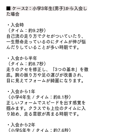
■ ケース2：小学3年生(男子)から入会し
た場合
・入会時
（タイム：約9.2秒）
自己流の走り方でクセがついていたり、
一生懸命走っているのにタイムが伸び悩
んだりしていることが多い時期です。
・入会から半年
（タイム：約8.7秒）
走りのクセを修正し、「3つの基本」を徹
底。腕の振り方や足の運びが改善され、
目に見えてフォームが綺麗になります。
・入会から1年
（小学4年生 / タイム：約8.1秒）
正しいフォームでスピードを出す感覚を
掴みます。クラスでも上位のタイムに入
り始め、走る意欲が高まる時期です。
・入会から2年
（小学5年生 / タイム：約7.6秒）