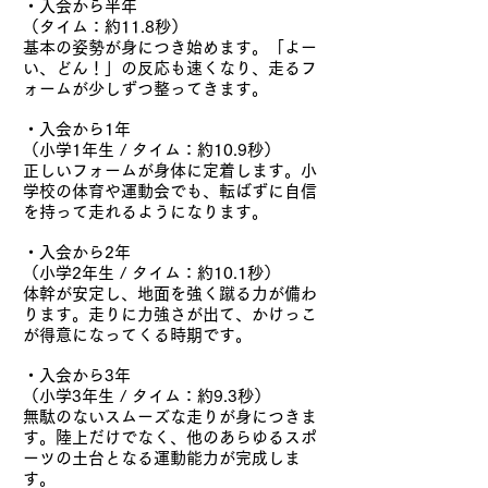
・入会から半年
（タイム：約11.8秒）
基本の姿勢が身につき始めます。「よー
い、どん！」の反応も速くなり、走るフ
ォームが少しずつ整ってきます。
・入会から1年
（小学1年生 / タイム：約10.9秒）
正しいフォームが身体に定着します。小
学校の体育や運動会でも、転ばずに自信
を持って走れるようになります。
・入会から2年
（小学2年生 / タイム：約10.1秒）
体幹が安定し、地面を強く蹴る力が備わ
ります。走りに力強さが出て、かけっこ
が得意になってくる時期です。
・入会から3年
（小学3年生 / タイム：約9.3秒）
無駄のないスムーズな走りが身につきま
す。陸上だけでなく、他のあらゆるスポ
ーツの土台となる運動能力が完成しま
す。