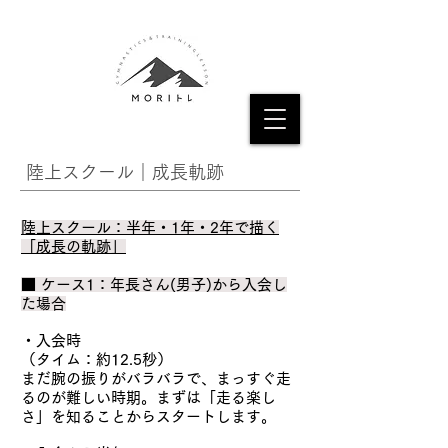
​陸上スクール｜成長軌跡
陸上スクール：半年・1年・2年で描く
「成長の軌跡」
■ ケース1：年長さん(男子)から入会し
た場合
・入会時
（タイム：約12.5秒）
まだ腕の振りがバラバラで、まっすぐ走
るのが難しい時期。まずは「走る楽し
さ」を知ることからスタートします。