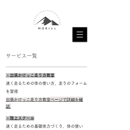
​サービス一覧
・出張かけっこ走り方教室
速く走るための体の使い方、走りのフォーム
を習得
ページで詳細を確
出張かけっこ走り方教室
認
・陸上スクール
速く走るための基礎体力づくり、体の使い