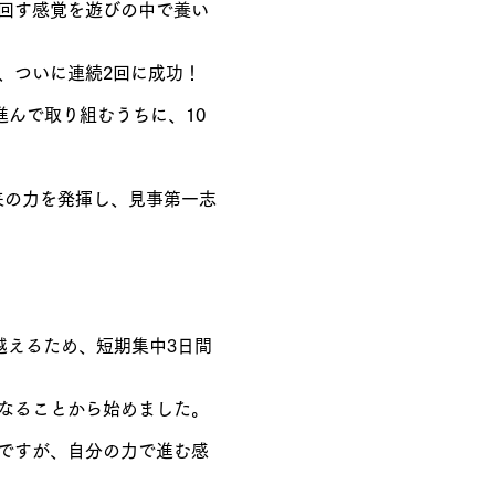
を回す感覚を遊びの中で養い
し、ついに連続2回に成功！
進んで取り組むうちに、10
来の力を発揮し、見事第一志
越えるため、短期集中3日間
くなることから始めました。
ルですが、自分の力で進む感