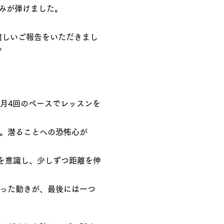
笑みが弾けました。
嬉しいご報告をいただきまし
。
月4回のペースでレッスンを
得。潜ることへの恐怖心が
」を意識し、少しずつ距離を伸
だった動きが、最後には一つ