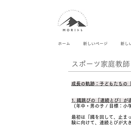
ホーム
新しいページ
新し
スポーツ家庭教師
成長の軌跡：子どもたちの
1. 縄跳びの「連続とび」
（年中・男の子 / 目標：
最初は「縄を回して、止ま
験に向けて、連続とびが大