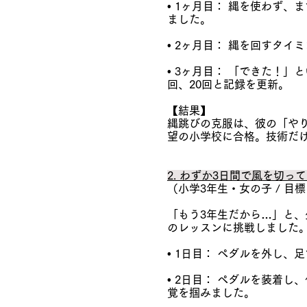
• 1ヶ月目： 縄を使わず
ました。
• 2ヶ月目： 縄を回すタ
• 3ヶ月目： 「できた！
回、20回と記録を更新。
【結果】
縄跳びの克服は、彼の「や
望の小学校に合格。技術だ
2. わずか3日間で風を切
（小学3年生・女の子 / 目
「もう3年生だから…」と、
のレッスンに挑戦しました
• 1日目： ペダルを外し
• 2日目： ペダルを装着
覚を掴みました。