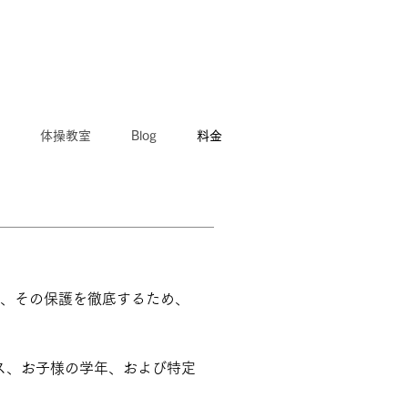
体操教室
Blog
料金
し、その保護を徹底するため、
ス、お子様の学年、および特定