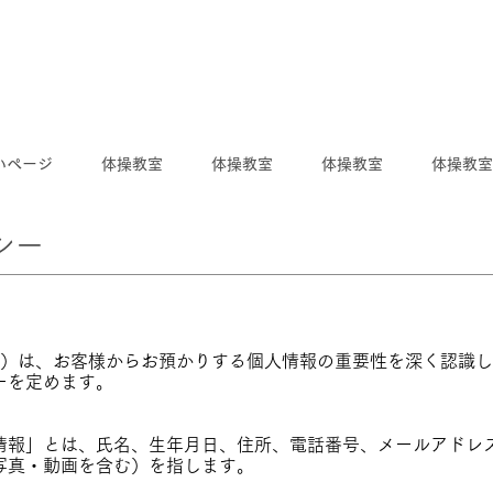
いページ
体操教室
体操教室
体操教室
体操教室
シー
室」）は、お客様からお預かりする個人情報の重要性を深く認識
ーを定めます。
情報」とは、氏名、生年月日、住所、電話番号、メールアドレ
写真・動画を含む）を指します。