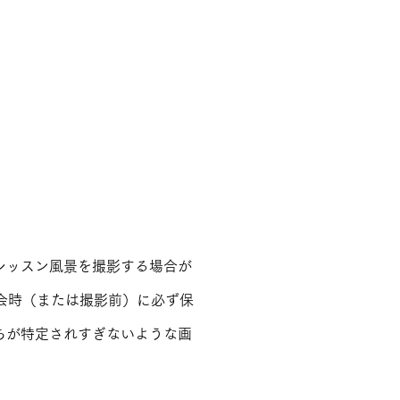
レッスン風景を撮影する場合が
、入会時（または撮影前）に必ず保
ちが特定されすぎないような画
。