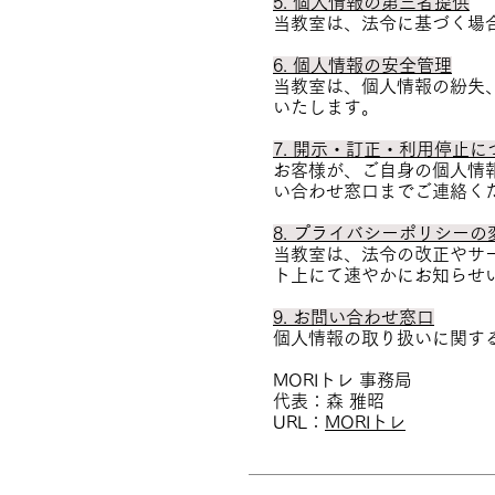
5. 個人情報の第三者提供
当教室は、法令に基づく場
6. 個人情報の安全管理
当教室は、個人情報の紛失
いたします。
7. 開示・訂正・利用停止に
お客様が、ご自身の個人情
い合わせ窓口までご連絡く
8. プライバシーポリシーの
当教室は、法令の改正やサ
ト上にて速やかにお知らせ
9. お問い合わせ窓口
個人情報の取り扱いに関す
MORIトレ 事務局
代表：森 雅昭
URL：
MORIトレ