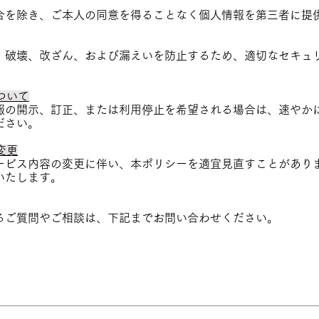
合を除き、ご本人の同意を得ることなく個人情報を第三者に提
、破壊、改ざん、および漏えいを防止するため、適切なセキュ
ついて
報の開示、訂正、または利用停止を希望される場合は、速やか
ださい。
変更
ービス内容の変更に伴い、本ポリシーを適宜見直すことがあり
いたします。
るご質問やご相談は、下記までお問い合わせください。