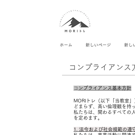
ホーム
新しいページ
新し
コンプライアンス
​
コンプライアンス基本方針
MORIトレ（以下「当教室
どまらず、高い倫理観を持
私たちは、関わるすべての
を定めます。
1. 法令および社会規範の遵