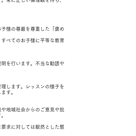
す。常に正しい倫理観を持ち、
お子様の尊厳を尊重した「褒め
、すべてのお子様に平等な教育
説明を行います。不当な勧誘や
管理します。レッスンの様子を
します。
様や地域社会からのご意見や批
す。
な要求に対しては毅然とした態