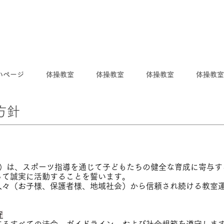
いページ
体操教室
体操教室
体操教室
体操教室
方針
」）は、スポーツ指導を通じて子どもたちの健全な育成に寄与
って誠実に活動することを誓います。
人々（お子様、保護者様、地域社会）から信頼され続ける教室
守