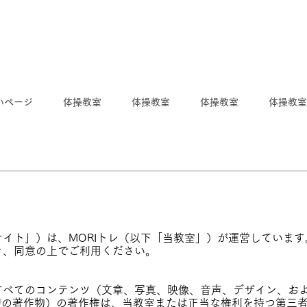
いページ
体操教室
体操教室
体操教室
体操教室
イト」）は、MORIトレ（以下「当教室」）が運営していま
き、同意の上でご利用ください。
すべてのコンテンツ（文章、写真、映像、音声、デザイン、お
一切の著作物）の著作権は、当教室または正当な権利を持つ第三