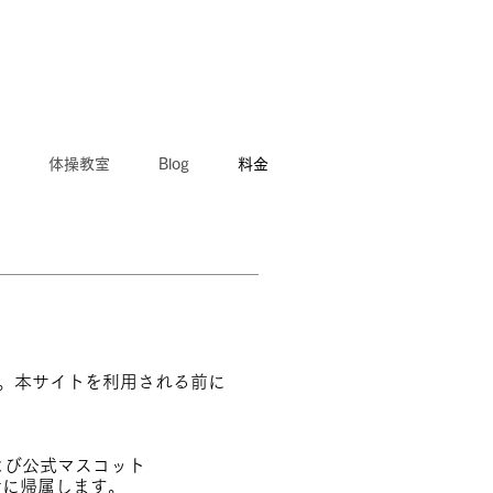
体操教室
Blog
料金
す。本サイトを利用される前に
よび公式マスコット
者に帰属します。