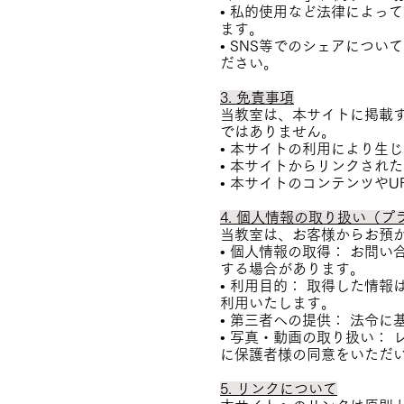
• 私的使用など法律によっ
ます。
• SNS等でのシェアにつ
ださい。
3. 免責事項
当教室は、本サイトに掲載
ではありません。
• 本サイトの利用により生
• 本サイトからリンクされ
• 本サイトのコンテンツや
4. 個人情報の取り扱い（
当教室は、お客様からお預
• 個人情報の取得： お問
する場合があります。
• 利用目的： 取得した情
利用いたします。
• 第三者への提供： 法令
• 写真・動画の取り扱い：
に保護者様の同意をいただ
5. リンクについて