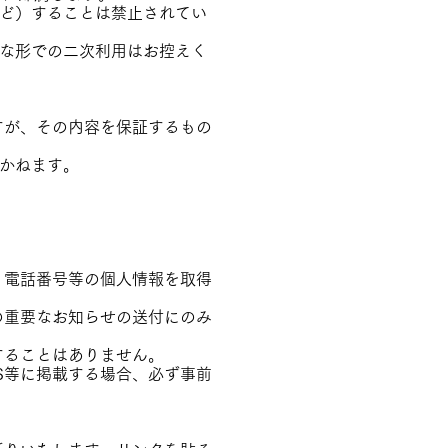
など）することは禁止されてい
切な形での二次利用はお控えく
すが、その内容を保証するもの
いかねます。
。
、電話番号等の個人情報を取得
の重要なお知らせの送付にのみ
することはありません。
S等に掲載する場合、必ず事前