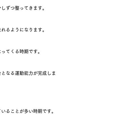
少しずつ整ってきます。
走れるようになります。
なってくる時期です。
台となる運動能力が完成しま
ていることが多い時期です。