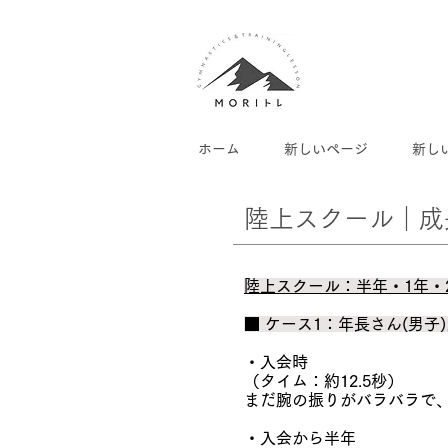
ホーム
新しいページ
新し
​陸上スクール｜
陸上スクール：半年・1年・
■ ケース1：年長さん(男子
・入会時
（タイム：約12.5秒）
まだ腕の振りがバラバラで
・入会から半年