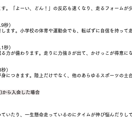
ます。「よーい、どん！」の反応も速くなり、走るフォームが
.9秒）
着します。小学校の体育や運動会でも、転ばずに自信を持って
.1秒）
蹴る力が備わります。走りに力強さが出て、かけっこが得意に
3秒）
が身につきます。陸上だけでなく、他のあらゆるスポーツの土
子)から入会した場合
いていたり、一生懸命走っているのにタイムが伸び悩んだりし