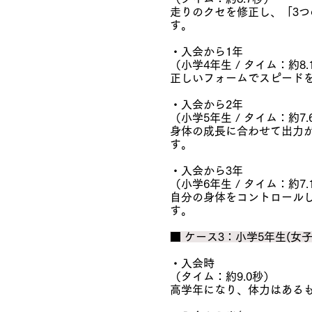
走りのクセを修正し、「3
す。
・入会から1年
（小学4年生 / タイム：約8.
正しいフォームでスピード
・入会から2年
（小学5年生 / タイム：約7.
身体の成長に合わせて出力
す。
・入会から3年
（小学6年生 / タイム：約7.
自分の身体をコントロール
す。
■ ケース3：小学5年生(女
・入会時
（タイム：約9.0秒）
高学年になり、体力はある