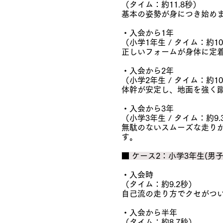
（タイム：約11.8秒）
基本の姿勢が身につき始め
・入会から1年
（小学1年生 / タイム：約10
正しいフォームが身体に定
・入会から2年
（小学2年生 / タイム：約10
体幹が安定し、地面を強く
・入会から3年
（小学3年生 / タイム：約9.
無駄のないスムーズな走り
す。
■ ケース2：小学3年生(男
・入会時
（タイム：約9.2秒）
自己流の走り方でクセがつ
・入会から半年
（タイム：約8.7秒）