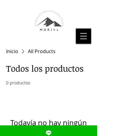
Inicio
All Products
Todos los productos
0 productos
Todavía no hay ningún
producto...