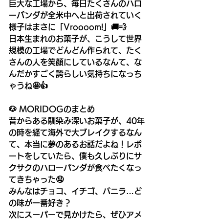
巨大な工場から、毎日たくさんのハロ
ーパンダが全米中へと出荷されていく
様子はまさに「Vroooom!」🚚💨
日本生まれのお菓子が、こうして世界
規模の工場でどんどん作られて、たく
さんの人を笑顔にしているなんて、な
んだかすごく誇らしい気持ちになっち
ゃうね🤩👍
🐶 MORIDOGのまとめ
昔からある馴染み深いお菓子が、40年
の時を経て海外で大ブレイクするなん
て、本当に夢のあるお話だよね！レポ
ートをしていたら、僕も久しぶりにサ
クサクのハローパンダが食べたくなっ
てきちゃった🤤
みんなはチョコ、イチゴ、バニラ…ど
の味が一番好き？
次にスーパーで見かけたら、ぜひアメ