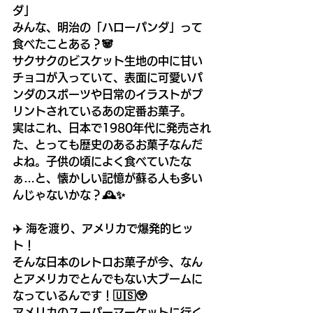
ダ」
みんな、明治の「ハローパンダ」って
食べたことある？🐼
サクサクのビスケット生地の中に甘い
チョコが入っていて、表面に可愛いパ
ンダのスポーツや日常のイラストがプ
リントされているあの定番お菓子。
実はこれ、日本で1980年代に発売され
た、とっても歴史のあるお菓子なんだ
よね。子供の頃によく食べていたな
ぁ…と、懐かしい記憶が蘇る人も多い
んじゃないかな？🕰️✨
✈️ 海を渡り、アメリカで爆発的ヒッ
ト！
そんな日本のレトロお菓子が今、なん
とアメリカでとんでもない大ブームに
なっているんです！🇺🇸😲
アメリカのスーパーマーケットに行く