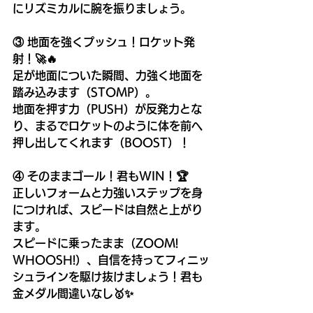
にリズミカルに腕を振りましょう。
③ 地面を強くプッシュ！ロケット発
射！🚀🔥
足が地面についた瞬間、力強く地面を
踏み込みます（STOMP）。
地面を押す力（PUSH）が反発力とな
り、まるでロケットのように体を前へ
押し出してくれます（BOOST）！
④ そのままゴール！君もWIN！🏆
正しいフォームと力強いステップを身
につければ、スピードは自然と上がり
ます。
スピードに乗ったまま（ZOOM! 
WHOOSH!）、自信を持ってフィニッ
シュラインを駆け抜けましょう！君も
金メダル間違いなし🥇✨