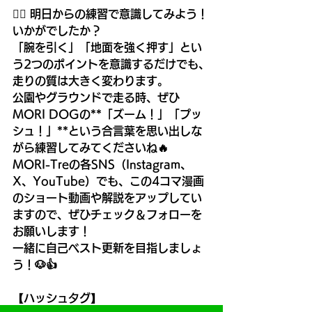
🏃‍♂️ 明日からの練習で意識してみよう！
いかがでしたか？
「腕を引く」「地面を強く押す」とい
う2つのポイントを意識するだけでも、
走りの質は大きく変わります。
公園やグラウンドで走る時、ぜひ
MORI DOGの**「ズーム！」「プッ
シュ！」**という合言葉を思い出しな
がら練習してみてくださいね🔥
MORI-Treの各SNS（Instagram、
X、YouTube）でも、この4コマ漫画
のショート動画や解説をアップしてい
ますので、ぜひチェック＆フォローを
お願いします！
一緒に自己ベスト更新を目指しましょ
う！🐶👍
【ハッシュタグ】