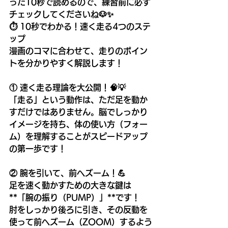
った10秒で読めるので、練習前に必ず
チェックしてくださいね🐶✨
⏱️ 10秒でわかる！速く走る4つのステ
ップ
漫画のコマに合わせて、走りのポイン
トを分かりやすく解説します！
① 速く走る理論を大公開！🧠💡
「走る」という動作は、ただ足を動か
すだけではありません。脳でしっかり
イメージを持ち、体の使い方（フォー
ム）を理解することがスピードアップ
の第一歩です！
② 腕を引いて、前へズーム！💪
足を速く動かすための大きな鍵は
**「腕の振り（PUMP）」**です！
肘をしっかり後ろに引き、その反動を
使って前へズーム（ZOOM）するよう