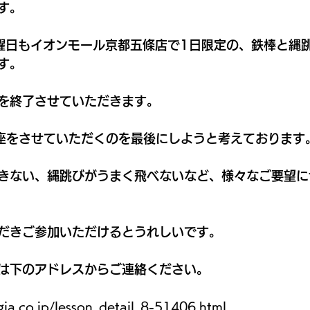
す。
曜日もイオンモール京都五條店で1日限定の、鉄棒と縄
す。
。
を終了させていただきます。
座をさせていただくのを最後にしようと考えております
きない、縄跳びがうまく飛べないなど、様々なご要望に
だきご参加いただけるとうれしいです。
は下のアドレスからご連絡ください。
ugia.co.jp/lesson_detail_8-51406.html