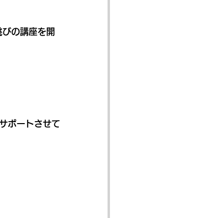
跳びの講座を開
。
サポートさせて