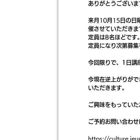
ありがとうございま
来月
10
月
15
日の日
催させていただきま
定員は8名ほどです
定員になり次第募集
今回限りで、1日講
今現在逆上がりがで
いただきます。
ご興味をもっていた
ご予約お問い合わせ
https://culture.je