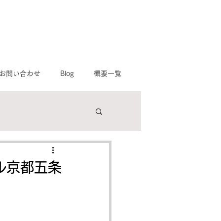
お問い合わせ
Blog
概要一覧
て
野市,寝屋川市,八幡市
ル京都五条