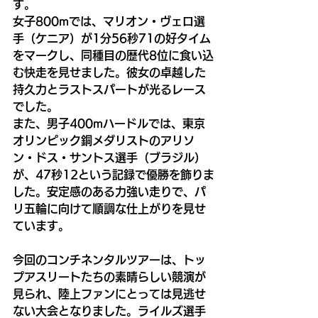
す。
女子800mでは、マリオン・ヴェロ選
手（ケニア）が1分56秒71の好タイム
をマークし、同種目の歴代8位に食い込
む快走を見せました。彼女の卓越した
持久力とラストスパートが光るレース
でした。
また、男子400mハードルでは、東京
オリンピック銅メダリストのアリソ
ン・ドス・サントス選手（ブラジル）
が、47秒12という記録で優勝を飾りま
した。安定感のある力強い走りで、パ
リ五輪に向けて順調な仕上がりを見せ
ています。
今回のコンチネンタルツアーは、トッ
プアスリートたちの素晴らしい競演が
見られ、陸上ファンにとっては見逃せ
ない大会となりました。ライルズ選手