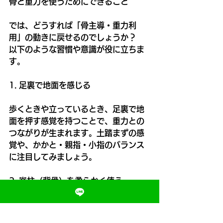
骨と重力を使うためにできること
では、どうすれば「骨主導・重力利
用」の動きに戻せるのでしょうか？
以下のような習慣や意識が役に立ちま
す。
1. 足裏で地面を感じる
歩くときや立っているとき、足裏で地
面を押す感覚を持つことで、重力との
つながりが生まれます。土踏まずの感
覚や、かかと・親指・小指のバランス
に注目してみましょう。
2. 脊柱（背骨）を柔らかく使う
背骨を意識して動かすことで、骨の軸
が整い、他の部位も連動しやすくなり