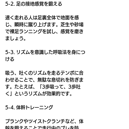
5-2. 足の接地感覚を鍛える
速く走れる人は足裏全体で地面を感
じ、瞬時に蹴り上げます。芝生や砂場
で裸足ランニングを試し、感覚を磨き
ましょう。
5-3. リズムを意識した呼吸法を身につ
ける
吸う、吐くのリズムを走るテンポに合
わせることで、無駄な息切れを防ぎま
す。たとえば、「3歩吸って、3歩吐
く」というリズムが効果的です。
5-4. 体幹トレーニング
プランクやツイストクランチなど、体
幹を鍛えることで走行中のブレを防