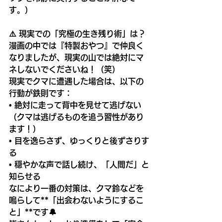
す。）
⚠️ 現実での「究極の生き残り術」は？
漫画の中では『特製おやつ』で仲良く
なりましたが、現実の山では絶対にマ
ネしないでくださいね！（笑）
現実でクマに遭遇した場合は、以下の
行動が鉄則です：
• 絶対に走って背中を見せて逃げない
（クマは逃げるものを追う習性があり
ます！）
• 目を逸らさず、ゆっくりと後ずさりす
る
• 穏やかな声で話し続け、「人間だ」と
知らせる
なにより一番の対策は、クマ鈴などを
鳴らして**「出会わないようにするこ
と」**です🔔