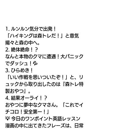
1. ルンルン気分で出発！
「ハイキングは森トレだ！」と意気
揚々と森の中へ。
2. 絶体絶命！？
なんと本物のクマに遭遇！大パニック
でダッシュ！💦
3. ひらめき！
「いい作戦を思いついたぞ！」と、リ
ュックから取り出したのは『森トレ特
製おやつ』。
4. 結果オーライ！？
おやつに夢中なクマさん。「これでイ
チコロ！安全第一！」
💡 今日のワンポイント英語レッスン
漫画の中に出てきたフレーズは、日常