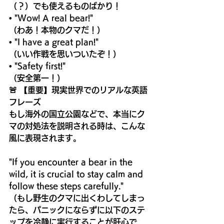
（？）でも使えるものばかり！
• "Wow! A real bear!"
（わあ！本物のクマだ！）
• "I have a great plan!"
（いい作戦を思いついたぞ！）
• "Safety first!"
（安全第一！）
🚨 【重要】現実世界でのリアルな英語
フレーズ
もし海外の国立公園などで、本当にク
マの対処法を説明される時は、こんな
風に表現されます。
"If you encounter a bear in the 
wild, it is crucial to stay calm and 
follow these steps carefully."
（もし野生のクマに出くわしてしまっ
たら、パニックにならずに以下のステ
ップを冷静に実行することが肝心で