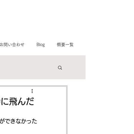
お問い合わせ
Blog
概要一覧
て
野市,寝屋川市,八幡市
時に飛んだ
ができなかった