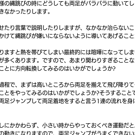
様の縄跳びの時にどうしても両足がバラバラに動いてし
きなかったりします。
せたり言葉で説明したりしますが、なかなか治らないこ
かけて縄跳びが嫌いにならないように導いてあげること
りますと熱を帯びてしまい最終的には喧嘩になってしま
が多くあります。ですので、あまり関わりすぎることな
ことに方向転換してみるのはいかがでしょうか?
過程で、まずは高いところから両足を揃えて飛び降りて
ことをやってみるのはいかがでしょうか?そうすること
両足ジャンプして両足着地をすると言う1連の流れを身
しにかかわらず、小さい時からやっておくべき運動だと
の動きになりますので、両足ジャンプがうまくできない