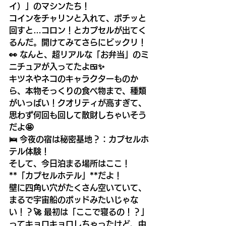
イ）」のマシンたち！
コインをチャリンと入れて、ポチッと
回すと…コロン！とカプセルが出てく
るんだ。開けてみてさらにビックリ！
👀 なんと、超リアルな「お弁当」のミ
ニチュアが入ってたよ🍱✨
キツネやネコのキャラクターものか
ら、本物そっくりの食べ物まで、種類
がいっぱい！クオリティが高すぎて、
思わず何回も回して散財しちゃいそう
だよ🤩
🛌 今夜の宿は秘密基地？：カプセルホ
テル体験！
そして、今日泊まる場所はここ！
**「カプセルホテル」**だよ！
壁に四角い穴がたくさん空いていて、
まるで宇宙船のポッドみたいじゃな
い！？🚀 最初は「ここで寝るの！？」
ってキョロキョロしちゃったけど、中