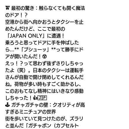
🚖 最初の驚き：触らなくても開く魔法
のドア！？
空港から街へ向かおうとタクシーを止
めたんだけど、ここで最初の
「JAPAN ONLY」に遭遇！
乗ろうと思ってドアに手を伸ばした
ら…**「プシューッ」**って勝手にド
アが開いたんだ！😲
えっ！？って思わず後ずさりしちゃっ
たよ（笑）。日本のタクシーは運転手
さんが自動で開け閉めしてくれるんだ
ね。荷物が多い時もすごく助かるし、
このおもてなし精神にはいきなり感動
しちゃった！👍🇯🇵
🕹️ ガチャガチャの壁：クオリティが高
すぎるミニチュアの世界
街を歩いていて見つけたのが、ズラリ
と並んだ「ガチャポン（カプセルト