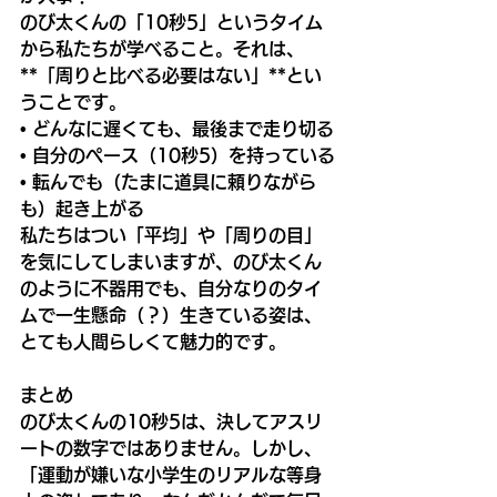
のび太くんの「10秒5」というタイム
から私たちが学べること。それは、
**「周りと比べる必要はない」**とい
うことです。
• どんなに遅くても、最後まで走り切る
• 自分のペース（10秒5）を持っている
• 転んでも（たまに道具に頼りながら
も）起き上がる
私たちはつい「平均」や「周りの目」
を気にしてしまいますが、のび太くん
のように不器用でも、自分なりのタイ
ムで一生懸命（？）生きている姿は、
とても人間らしくて魅力的です。
まとめ
のび太くんの10秒5は、決してアスリ
ートの数字ではありません。しかし、
「運動が嫌いな小学生のリアルな等身