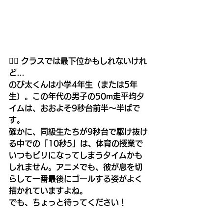
🏃‍♂️ クラスでは最下位かもしれないけれ
ど…
のび太くんは小学4年生（または5年
生）。この年代の男子の50m走平均タ
イムは、おおよそ9秒台前半〜半ばで
す。
確かに、同級生たちが9秒台で駆け抜け
る中での「10秒5」は、体育の授業で
いつもビリになってしまうタイムかも
しれません。アニメでも、彼が息を切
らして一番最後にゴールする姿がよく
描かれていますよね。
でも、ちょっと待ってください！