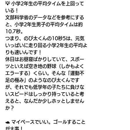
💡 小学2年生の平均タイムを上回って
いる！
文部科学省のデータなどを参考にする
と、小学2年生男子の平均タイムは約
10.7秒。
つまり、のび太くんの10秒5は、元気
いっぱいに走り回る小学2年生の平均よ
りも速いんです！
休日はお昼寝ばかりしていて、スポー
ツといえば空き地の野球（しかもよく
エラーする）くらい。そんな「運動不
足の極み」のようなのび太くんです
が、それでも低学年の子たちに負けな
いスピードはしっかり持っていると考
えると、なんだか少しホッとしません
か？
🐢 マイペースでいい。ゴールすること
が大事！