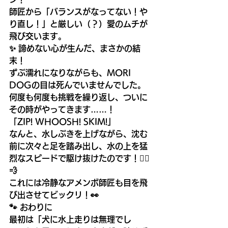
師匠から「バランスがなってない！や
り直し！」と厳しい（？）愛のムチが
飛び交います。
✨ 諦めない心が生んだ、まさかの結
末！
ずぶ濡れになりながらも、MORI 
DOGの目は死んでいませんでした。
何度も何度も挑戦を繰り返し、ついに
その時がやってきます……！
「ZIP! WHOOSH! SKIM!」
なんと、水しぶきを上げながら、沈む
前に次々と足を踏み出し、水の上を猛
烈なスピードで駆け抜けたのです！🏃‍♂️
💨
これには冷静なアメンボ師匠も目を飛
び出させてビックリ！👀
🐾 おわりに
最初は「犬に水上走りは無理でし