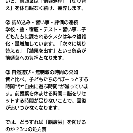
いと、前頭葉は「情報処理」「切り替
え」を休む暇なく続け、疲弊します。
② 詰め込み・習い事・評価の連続
学校・塾・宿題・テスト・習い事…子
どもたちに課されるタスクは年々複雑
化・量増加しています。「次々に切り
替える」「結果を出す」という負荷が
前頭葉への負担となります。
③ 自然遊び・無刺激の時間の欠如
昔と比べ、子どもたちの“ぼーっとする
時間”や“自由に遊ぶ時間”が減っていま
す。前頭葉を休ませる時間＝脳をリセ
ットする時間が足りないことで、回復
が追いつかなくなります。
では、どうすれば「脳疲労」を防げる
のか？3つの処方箋