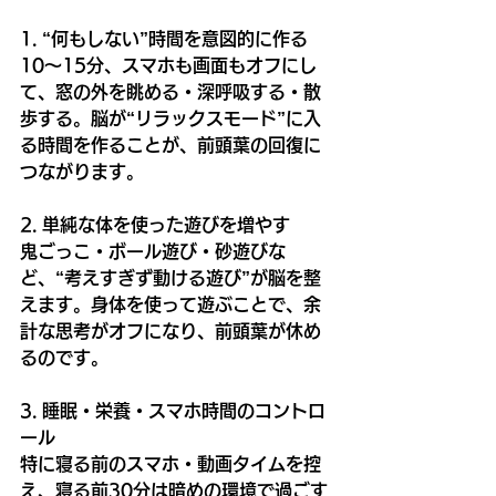
1. “何もしない”時間を意図的に作る
10〜15分、スマホも画面もオフにし
て、窓の外を眺める・深呼吸する・散
歩する。脳が“リラックスモード”に入
る時間を作ることが、前頭葉の回復に
つながります。
2. 単純な体を使った遊びを増やす
鬼ごっこ・ボール遊び・砂遊びな
ど、“考えすぎず動ける遊び”が脳を整
えます。身体を使って遊ぶことで、余
計な思考がオフになり、前頭葉が休め
るのです。
3. 睡眠・栄養・スマホ時間のコントロ
ール
特に寝る前のスマホ・動画タイムを控
え、寝る前30分は暗めの環境で過ごす