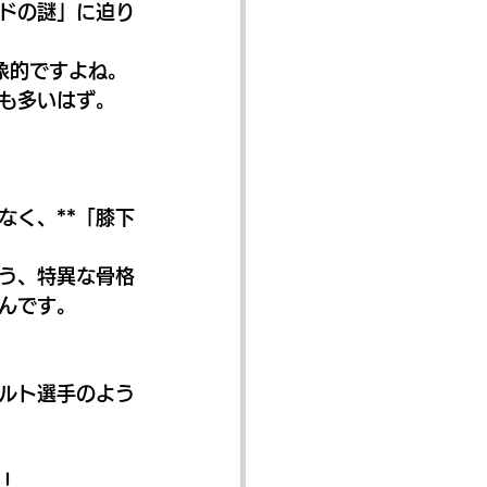
ドの謎」に迫り
象的ですよね。
も多いはず。
なく、**「膝下
う、特異な骨格
んです。
ルト選手のよう
！