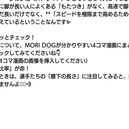
 単に脚が長い人によくある「もたつき」がなく、高速で
だ長いだけでなく、**「スピードを極限まで高めるた
備えているということなんです✨
クッとチェック！
について、MORI DOGが分かりやすい4コマ漫画にま
ックしてみてくださいね👇
4コマ漫画の画像を挿入してください）
比率」が命！
ときは、選手たちの「膝下の長さ」に注目してみると、
よ🏃‍♂️💨