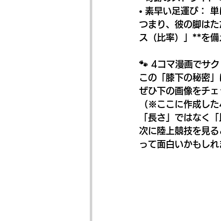
• 素早い足運び：
つまり、彼の脚はた
ス（比率）」**を
🐾 4コマ漫画でサ
この「膝下の秘密」
ぜひ下の画像をチェ
（※ここに作成した
「長さ」ではなく「
次に陸上競技を見る
って面白いかもしれません