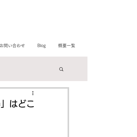
お問い合わせ
Blog
概要一覧
て
野市,寝屋川市,八幡市
器」はどこ