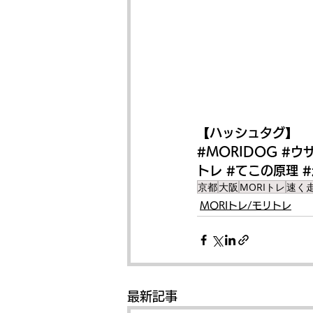
【ハッシュタグ】
#MORIDOG
#ウ
トレ
#てこの原理
京都
大阪
MORIトレ
速く
MORIトレ/モリトレ
最新記事