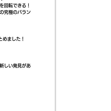
脚を回転できる！
めの究極のバラン
とめました！
新しい発見があ