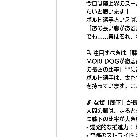
今日は陸上界のスー
たいと思います！
ボルト選手といえば
「あの長い脚がある
でも……実はそれ、
🔍 注目すべきは
MORI DOGが
の長さの比率」**
ボルト選手は、太も
を持っています。こ
🦵 なぜ「膝下」が
人間の脚は、走ると
に膝下の比率が大き
• 爆発的な推進力
• 奇跡のストライ