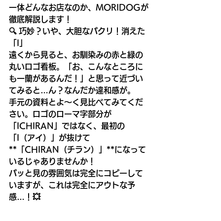
一体どんなお店なのか、MORIDOGが
徹底解説します！
🔍 巧妙？いや、大胆なパクリ！消えた
「I」
遠くから見ると、お馴染みの赤と緑の
丸いロゴ看板。「お、こんなところに
も一蘭があるんだ！」と思って近づい
てみると…ん？なんだか違和感が。
手元の資料とよ〜く見比べてみてくだ
さい。ロゴのローマ字部分が
「ICHIRAN」ではなく、最初の
「I（アイ）」が抜けて
**「CHIRAN（チラン）」**になって
いるじゃありませんか！
パッと見の雰囲気は完全にコピーして
いますが、これは完全にアウトな予
感…！💥