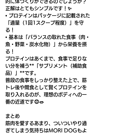
的に体づくりができるのでしょうか？
正解はとてもシンプルです！✨
• プロテインはパッケージに記載された
「適量（1回1スクープ程度）」を守
る！
• 基本は「バランスの取れた食事（肉・
魚・野菜・炭水化物）」から栄養を摂
る！
プロテインはあくまで、食事で足りな
い分を補う**「サプリメント（補助食
品）」**です。
普段の食事をしっかり整えた上で、筋
トレ後や間食として賢くプロテインを
取り入れるのが、理想のボディへの一
番の近道です😊🥗
まとめ
筋肉を愛するあまり、ついついやり過
ぎてしまう気持ちはMORI DOGもよ