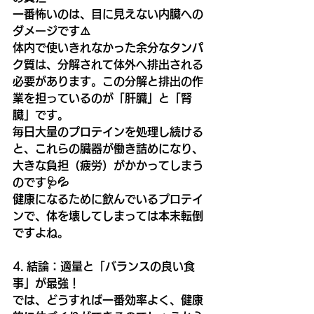
一番怖いのは、目に見えない内臓への
ダメージです⚠️
体内で使いきれなかった余分なタンパ
ク質は、分解されて体外へ排出される
必要があります。この分解と排出の作
業を担っているのが「肝臓」と「腎
臓」です。
毎日大量のプロテインを処理し続ける
と、これらの臓器が働き詰めになり、
大きな負担（疲労）がかかってしまう
のです🩺💦
健康になるために飲んでいるプロテイ
ンで、体を壊してしまっては本末転倒
ですよね。
4. 結論：適量と「バランスの良い食
事」が最強！
では、どうすれば一番効率よく、健康