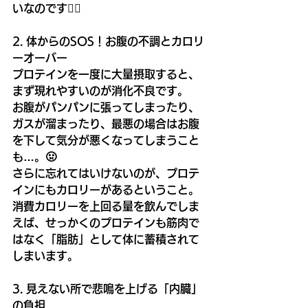
いなのです🙅‍♂️
2. 体からのSOS！お腹の不調とカロリ
ーオーバー
プロテインを一度に大量摂取すると、
まず現れやすいのが消化不良です。
お腹がパンパンに張ってしまったり、
ガスが溜まったり、最悪の場合はお腹
を下して気分が悪くなってしまうこと
も…。🤢
さらに忘れてはいけないのが、プロテ
インにもカロリーがあるということ。
消費カロリーを上回る量を飲んでしま
えば、せっかくのプロテインも筋肉で
はなく「脂肪」として体に蓄積されて
しまいます。
3. 見えない所で悲鳴を上げる「内臓」
の負担